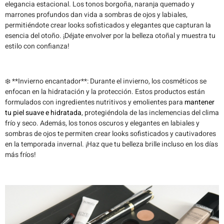
elegancia estacional. Los tonos borgoña, naranja quemado y
marrones profundos dan vida a sombras de ojos y labiales,
permitiéndote crear looks sofisticados y elegantes que capturan la
esencia del otoño. ¡Déjate envolver por la belleza otoñal y muestra tu
estilo con confianza!
❄️ **Invierno encantador**: Durante el invierno, los cosméticos se
enfocan en la hidratación y la protección. Estos productos están
formulados con ingredientes nutritivos y emolientes para
mantener
tu piel suave e hidratada
, protegiéndola de las inclemencias del clima
frío y seco. Además, los tonos oscuros y elegantes en labiales y
sombras de ojos te permiten crear looks sofisticados y cautivadores
en la temporada invernal. ¡Haz que tu belleza brille incluso en los días
más fríos!