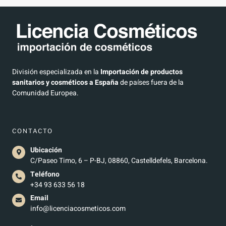
División especializada en la
Importación de productos
sanitarios y cosméticos a España
de países fuera de la
Comunidad Europea.
CONTACTO
Ubicación
C/Paseo Timo, 6 – P-BJ, 08860, Castelldefels, Barcelona.
Teléfono
+34 93 633 56 18
Email
info@licenciacosmeticos.com