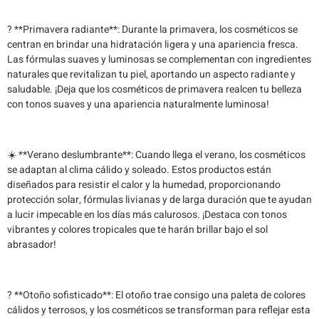
? **Primavera radiante**: Durante la primavera, los cosméticos se
centran en brindar una hidratación ligera y una apariencia fresca.
Las fórmulas suaves y luminosas se complementan con ingredientes
naturales que revitalizan tu piel, aportando un aspecto radiante y
saludable. ¡Deja que los cosméticos de primavera realcen tu belleza
con tonos suaves y una apariencia naturalmente luminosa!
☀️ **Verano deslumbrante**: Cuando llega el verano, los cosméticos
se adaptan al clima cálido y soleado. Estos productos están
diseñados para resistir el calor y la humedad, proporcionando
protección solar, fórmulas livianas y de larga duración que te ayudan
a lucir impecable en los días más calurosos. ¡Destaca con tonos
vibrantes y colores tropicales que te harán brillar bajo el sol
abrasador!
? **Otoño sofisticado**: El otoño trae consigo una paleta de colores
cálidos y terrosos, y los cosméticos se transforman para reflejar esta