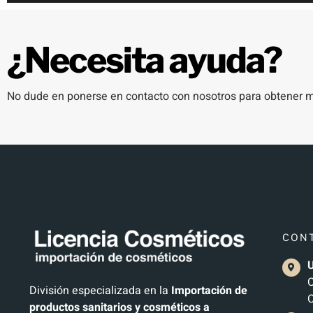
¿Necesita ayuda?
No dude en ponerse en contacto con nosotros para obtener má
CON
U
C
División especializada en la
Importación de
C
productos sanitarios y cosméticos a