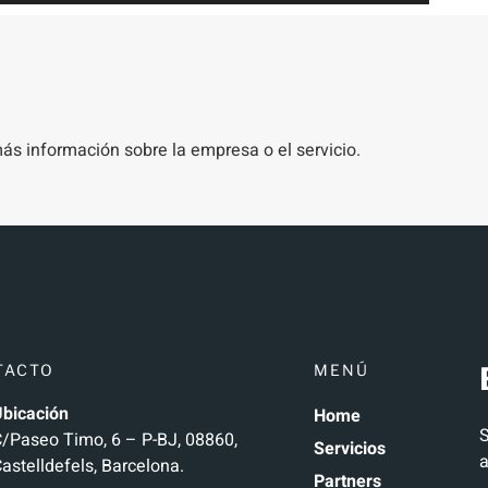
s información sobre la empresa o el servicio.
TACTO
MENÚ
bicación
Home
S
/Paseo Timo, 6 – P-BJ, 08860,
Servicios
a
astelldefels, Barcelona.
Partners