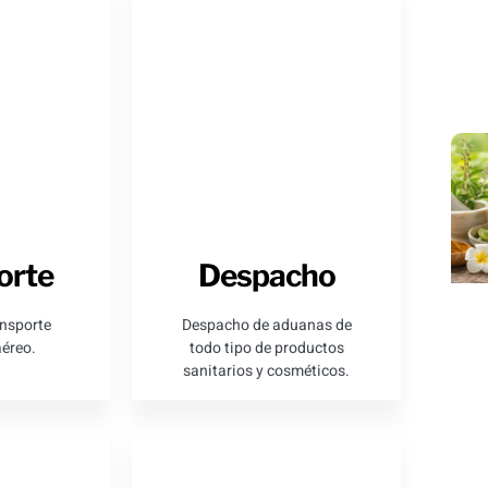
orte
Despacho
ansporte
Despacho de aduanas de
aéreo.
todo tipo de productos
sanitarios y cosméticos.