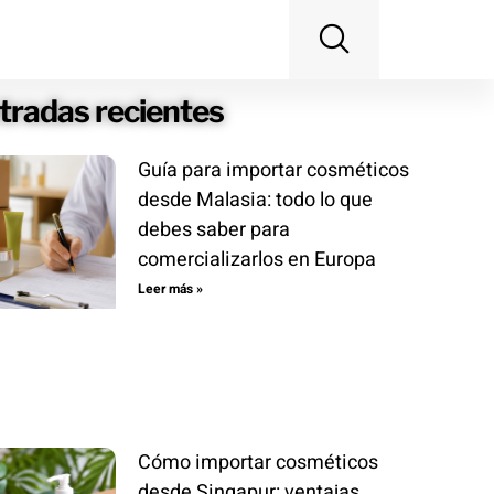
tradas recientes
Guía para importar cosméticos
desde Malasia: todo lo que
debes saber para
comercializarlos en Europa
Leer más »
Cómo importar cosméticos
desde Singapur: ventajas