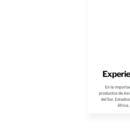
Experie
En la importa
productos de Asi
del Sur, Estados
África.