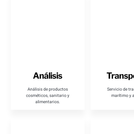
Análisis
Transp
Análisis de productos
Servicio de tr
cosméticos, sanitario y
marítimo y 
alimentarios.