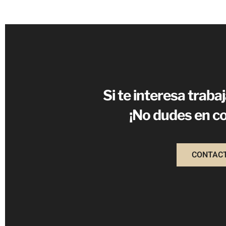
Si te interesa traba
¡No dudes en c
CONTAC