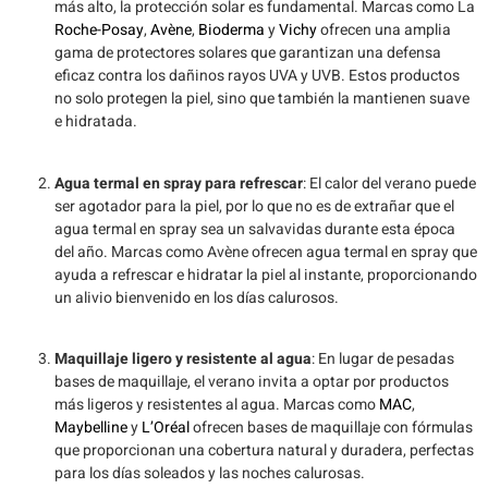
más alto, la protección solar es fundamental. Marcas como La
Roche-Posay
,
Avène
,
Bioderma
y
Vichy
ofrecen una amplia
gama de protectores solares que garantizan una defensa
eficaz contra los dañinos rayos UVA y UVB. Estos productos
no solo protegen la piel, sino que también la mantienen suave
e hidratada.
Agua termal en spray para refrescar
: El calor del verano puede
ser agotador para la piel, por lo que no es de extrañar que el
agua termal en spray sea un salvavidas durante esta época
del año. Marcas como Avène ofrecen agua termal en spray que
ayuda a refrescar e hidratar la piel al instante, proporcionando
un alivio bienvenido en los días calurosos.
Maquillaje ligero y resistente al agua
: En lugar de pesadas
bases de maquillaje, el verano invita a optar por productos
más ligeros y resistentes al agua. Marcas como
MAC
,
Maybelline
y
L’Oréal
ofrecen bases de maquillaje con fórmulas
que proporcionan una cobertura natural y duradera, perfectas
para los días soleados y las noches calurosas.