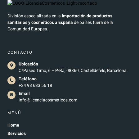
División especializada en la
Importación de productos
sanitarios y cosméticos a España
de países fuera de la
Comunidad Europea.
CONTACTO
Ubicación
C/Paseo Timo, 6 – P-BJ, 08860, Castelldefels, Barcelona.
Teléfono
+34 93 633 56 18
Email
info@licenciacosmeticos.com
MENÚ
Home
Servicios