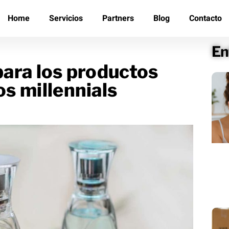
Home
Servicios
Partners
Blog
Contacto
En
 para los productos
os millennials