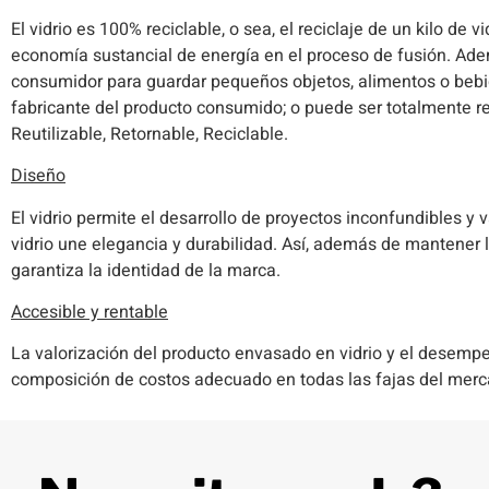
El vidrio es 100% reciclable, o sea, el reciclaje de un kilo de v
economía sustancial de energía en el proceso de fusión. Ade
consumidor para guardar pequeños objetos, alimentos o bebi
fabricante del producto consumido; o puede ser totalmente rec
Reutilizable, Retornable, Reciclable.
Diseño
El vidrio permite el desarrollo de proyectos inconfundibles y 
vidrio une elegancia y durabilidad. Así, además de mantener 
garantiza la identidad de la marca.
Accesible y rentable
La valorización del producto envasado en vidrio y el desemp
composición de costos adecuado en todas las fajas del merc