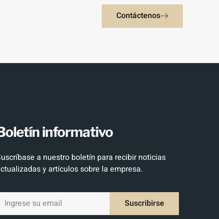
Contáctenos
Boletín informativo
uscríbase a nuestro boletín para recibir noticias
ctualizadas y artículos sobre la empresa.
Suscribirse