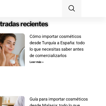
tradas recientes
Cómo importar cosméticos
desde Turquía a España: todo
lo que necesitas saber antes
de comercializarlos
Leer más »
Guía para importar cosméticos
desde Malasia: todo lo que