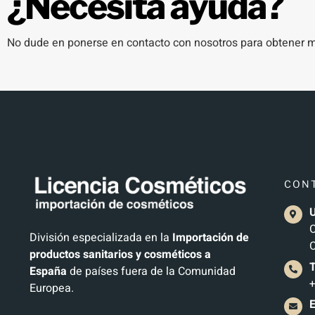
¿Necesita ayuda?
No dude en ponerse en contacto con nosotros para obtener má
CON
U
C
División especializada en la
Importación de
C
productos sanitarios y cosméticos a
España
de países fuera de la Comunidad
+
Europea.
E