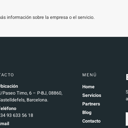
s información sobre la empresa o el servicio.
TACTO
MENÚ
bicación
Home
S
/Paseo Timo, 6 – P-BJ, 08860,
Servicios
a
astelldefels, Barcelona.
Partners
Teléfono
Blog
34 93 633 56 18
Contacto
mail