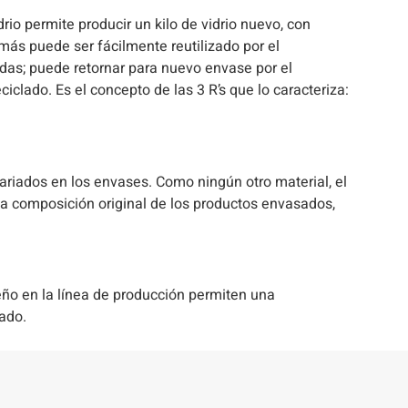
idrio permite producir un kilo de vidrio nuevo, con
más puede ser fácilmente reutilizado por el
das; puede retornar para nuevo envase por el
iclado. Es el concepto de las 3 R’s que lo caracteriza:
variados en los envases. Como ningún otro material, el
la composición original de los productos envasados,
eño en la línea de producción permiten una
ado.