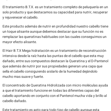
El tratamiento B.T.X. es un tratamiento completo de peluquería en un
solo producto y que destacamos su capacidad para nutrir, recuperar
y rejuvenecer el cabello.
Este producto además de nutrir en profundidad nuestro cabello tiene
un toque alisante aunque debemos destacar que su función no es
remplazar las queratinas habituales con las cuales conseguimos un
mayor efecto alisante.
El Hair B.T.X Mega hidratación es un tratamiento de reconstrucción
intensiva desde la raíz hasta las puntas de el cabello que esta muy
dañado, entre sus compuestos destacan la Queratina y el D-Pantenol
que además de nutrir por sus propiedades generan una capa que
sella el cabello consiguiendo aislarlo de la humedad dejándolo
mucho mas suave y fuerte.
El concentrado de Queratina Hidrolizada con micro moléculas ayuda
a que el tratamiento funcione en todas las diferentes capas del
cabello aportando en conjunto con el Pantenol mucha vida y brillo al
cabello dañado.
Este tratamiento es apto para todo tipo de cabello aunque esta