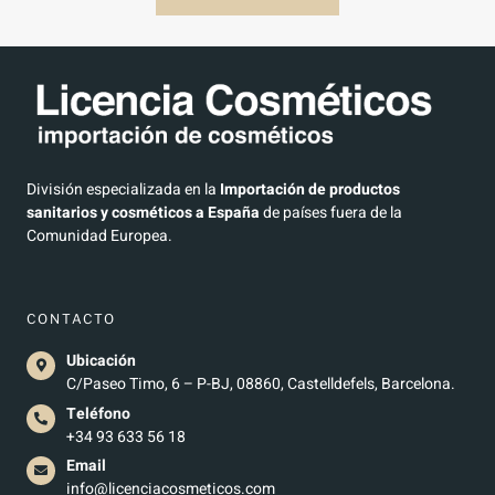
División especializada en la
Importación de productos
sanitarios y cosméticos a España
de países fuera de la
Comunidad Europea.
CONTACTO
Ubicación
C/Paseo Timo, 6 – P-BJ, 08860, Castelldefels, Barcelona.
Teléfono
+34 93 633 56 18
Email
info@licenciacosmeticos.com