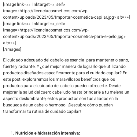
[image link=»» linktarget=»_self»
image=»https://licenciacosmeticos.com/wp-
content/uploads/2023/05/Importar-cosmetica-capilar.jpg» alt=»»]
[image link=»» linktarget=»_self»
image=»https://licenciacosmeticos.com/wp-
content/uploads/2023/05/Importar-cosmetica-para-el-pelo.jpg»
alt=»»]
[/images]
El cuidado adecuado del cabello es esencial para mantenerlo sano,
fuerte y radiante. Y ¿qué mejor manera de lograrlo que utilizando
productos diseñados específicamente para el cuidado capilar? En
este post, exploraremos los maravillosos beneficios que los
productos para el cuidado del cabello pueden ofrecerte. Desde
mejorar la salud del cuero cabelludo hasta brindarle a tu melena un
aspecto deslumbrante, estos productos son tus aliados en la
búsqueda de un cabello hermoso. ¡Descubre cómo pueden
transformar tu rutina de cuidado capilar!
Nutrición e hidratación intensiva: