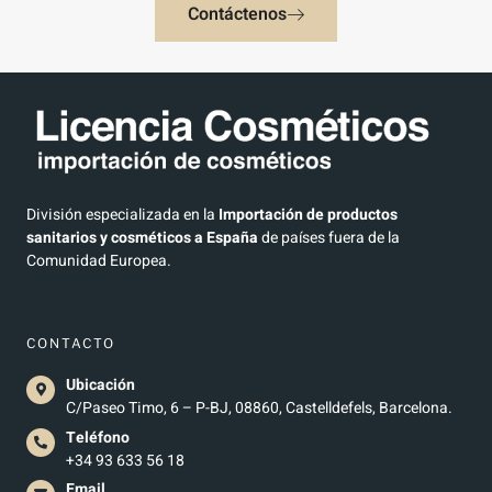
Contáctenos
División especializada en la
Importación de productos
sanitarios y cosméticos a España
de países fuera de la
Comunidad Europea.
CONTACTO
Ubicación
C/Paseo Timo, 6 – P-BJ, 08860, Castelldefels, Barcelona.
Teléfono
+34 93 633 56 18
Email