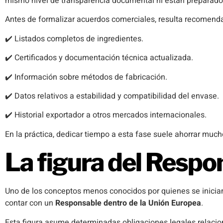
mismo nivel de transparencia documental ni están preparado
Antes de formalizar acuerdos comerciales, resulta recomendab
✔️ Listados completos de ingredientes.
✔️ Certificados y documentación técnica actualizada.
✔️ Información sobre métodos de fabricación.
✔️ Datos relativos a estabilidad y compatibilidad del envase.
✔️ Historial exportador a otros mercados internacionales.
En la práctica, dedicar tiempo a esta fase suele ahorrar muc
La figura del Respo
Uno de los conceptos menos conocidos por quienes se inicia
contar con un
Responsable dentro de la Unión Europea
.
Esta figura asume determinadas obligaciones legales relaci