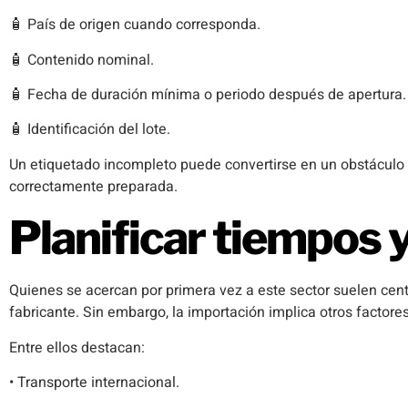
🧴 País de origen cuando corresponda.
🧴 Contenido nominal.
🧴 Fecha de duración mínima o periodo después de apertura.
🧴 Identificación del lote.
Un etiquetado incompleto puede convertirse en un obstáculo 
correctamente preparada.
Planificar tiempos y
Quienes se acercan por primera vez a este sector suelen cen
fabricante. Sin embargo, la importación implica otros factore
Entre ellos destacan:
• Transporte internacional.