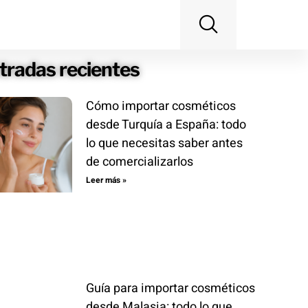
tradas recientes
Cómo importar cosméticos
desde Turquía a España: todo
lo que necesitas saber antes
de comercializarlos
Leer más »
Guía para importar cosméticos
desde Malasia: todo lo que