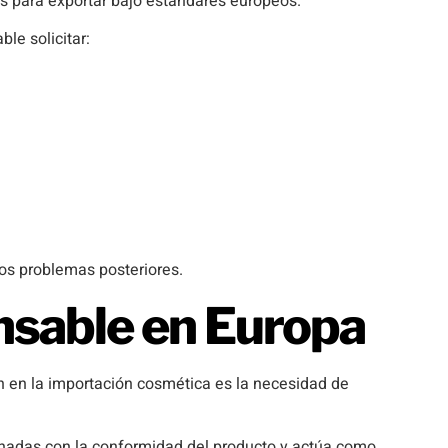
s para exportar bajo estándares europeos.
le solicitar:
hos problemas posteriores.
nsable en Europa
n en la importación cosmética es la necesidad de
onadas con la conformidad del producto y actúa como