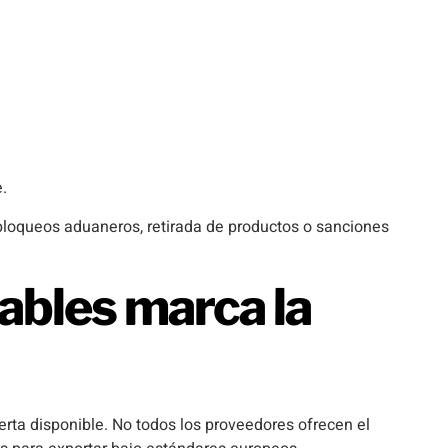
.
bloqueos aduaneros, retirada de productos o sanciones
iables marca la
erta disponible. No todos los proveedores ofrecen el