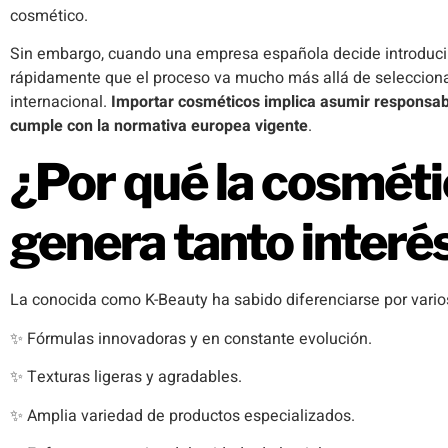
cosmético.
Sin embargo, cuando una empresa española decide introducir
rápidamente que el proceso va mucho más allá de seleccionar
internacional.
Importar cosméticos implica asumir responsabi
cumple con la normativa europea vigente
.
¿Por qué la cosmét
genera tanto interé
La conocida como K-Beauty ha sabido diferenciarse por vario
✨ Fórmulas innovadoras y en constante evolución.
✨ Texturas ligeras y agradables.
✨ Amplia variedad de productos especializados.