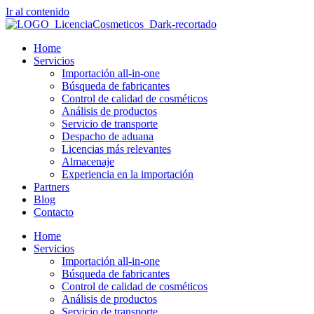
Ir al contenido
Home
Servicios
Importación all-in-one
Búsqueda de fabricantes
Control de calidad de cosméticos
Análisis de productos
Servicio de transporte
Despacho de aduana
Licencias más relevantes
Almacenaje
Experiencia en la importación
Partners
Blog
Contacto
Home
Servicios
Importación all-in-one
Búsqueda de fabricantes
Control de calidad de cosméticos
Análisis de productos
Servicio de transporte