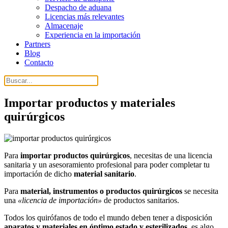
Despacho de aduana
Licencias más relevantes
Almacenaje
Experiencia en la importación
Partners
Blog
Contacto
Importar productos y materiales
quirúrgicos
Para
importar productos quirúrgicos
, necesitas de una licencia
sanitaria y un asesoramiento profesional para poder completar tu
importación de dicho
material sanitario
.
Para
material, instrumentos o productos quirúrgicos
se necesita
una
«licencia de importación»
de productos sanitarios.
Todos los quirófanos de todo el mundo deben tener a disposición
aparatos y materiales en óptimo estado y esterilizados
, es algo