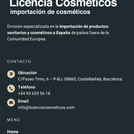
División especializada en la
Importación de productos
sanitarios y cosméticos a España
de países fuera de la
Comunidad Europea.
CONTACTO
Ubicación
C/Paseo Timo, 6 – P-BJ, 08860, Castelldefels, Barcelona.
Teléfono
+34 93 633 56 18
Email
info@licenciacosmeticos.com
MENÚ
Home