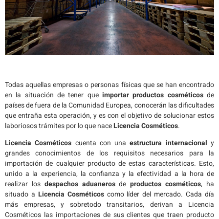
Todas aquellas empresas o personas físicas que se han encontrado
en la situación de tener que
importar productos cosméticos
de
países de fuera de la Comunidad Europea, conocerán las dificultades
que entraña esta operación, y es con el objetivo de solucionar estos
laboriosos trámites por lo que nace
Licencia Cosméticos
.
Licencia Cosméticos
cuenta con una
estructura internacional
y
grandes conocimientos de los requisitos necesarios para la
importación de cualquier producto de estas características. Esto,
unido a la experiencia, la confianza y la efectividad a la hora de
realizar los
despachos aduaneros
de
productos cosméticos
, ha
situado a
Licencia Cosméticos
como líder del mercado. Cada día
más empresas, y sobretodo transitarios, derivan a Licencia
Cosméticos las importaciones de sus clientes que traen producto