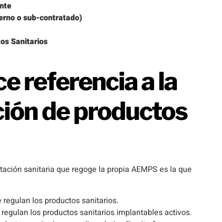
ante
terno o sub-contratado)
os Sanitarios
e referencia a la
ción de productos
ortación sanitaria que regoge la propia AEMPS es la que
 regulan los productos sanitarios.
regulan los productos sanitarios implantables activos.