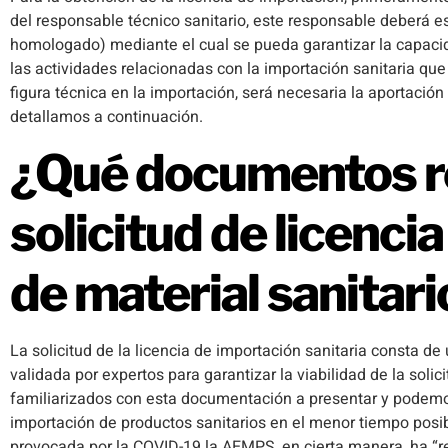
del responsable técnico sanitario, este responsable deberá es
homologado) mediante el cual se pueda garantizar la capacid
las actividades relacionadas con la importación sanitaria que
figura técnica en la importación, será necesaria la aportació
detallamos a continuación.
¿Qué documentos re
solicitud de licenci
de material sanitari
La solicitud de la licencia de importación sanitaria consta 
validada por expertos para garantizar la viabilidad de la sol
familiarizados con esta documentación a presentar y podemo
importación de productos sanitarios en el menor tiempo posibl
provocada por la COVID-19 la AEMPS, en cierta manera, ha “re