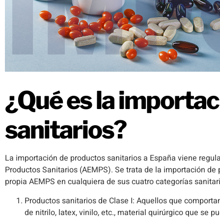
¿Qué es la importac
sanitarios?
La importación de productos sanitarios a España viene regu
Productos Sanitarios (AEMPS). Se trata de la importación de p
propia AEMPS en cualquiera de sus cuatro categorías sanitar
Productos sanitarios de Clase I: Aquellos que comporta
de nitrilo, latex, vinilo, etc., material quirúrgico que se pu