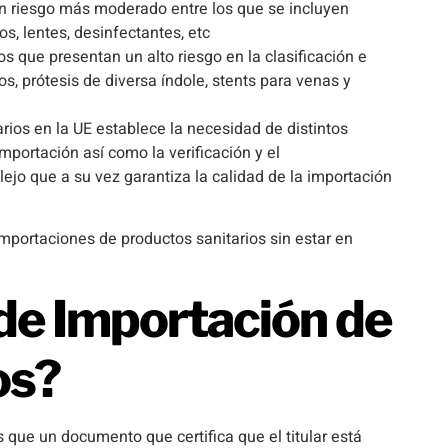
 un riesgo más moderado entre los que se incluyen
s, lentes, desinfectantes, etc
tos que presentan un alto riesgo en la clasificación e
os, prótesis de diversa índole, stents para venas y
rios en la UE establece la necesidad de distintos
importación así como la verificación y el
o que a su vez garantiza la calidad de la importación
portaciones de productos sanitarios sin estar en
 de Importación de
os?
que un documento que certifica que el titular está