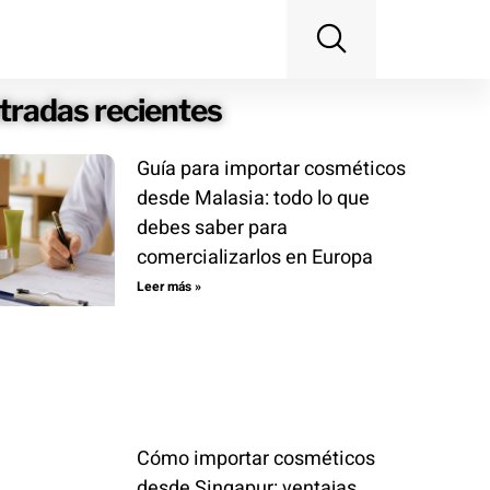
tradas recientes
Guía para importar cosméticos
desde Malasia: todo lo que
debes saber para
comercializarlos en Europa
Leer más »
Cómo importar cosméticos
desde Singapur: ventajas