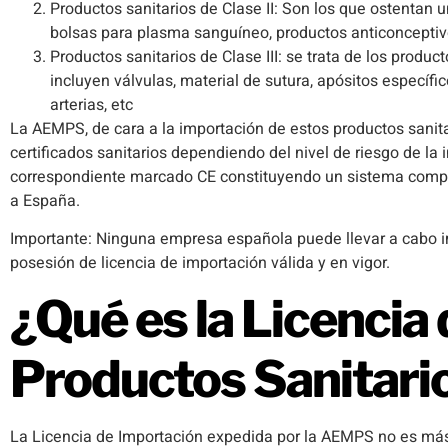
Productos sanitarios de Clase II: Son los que ostentan
bolsas para plasma sanguíneo, productos anticonceptivo
Productos sanitarios de Clase III: se trata de los produc
incluyen válvulas, material de sutura, apósitos específic
arterias, etc
La AEMPS, de cara a la importación de estos productos sanita
certificados sanitarios dependiendo del nivel de riesgo de la 
correspondiente marcado CE constituyendo un sistema complej
a España.
Importante: Ninguna empresa española puede llevar a cabo im
posesión de licencia de importación válida y en vigor.
¿Qué es la Licencia
Productos Sanitari
La Licencia de Importación expedida por la AEMPS no es más 