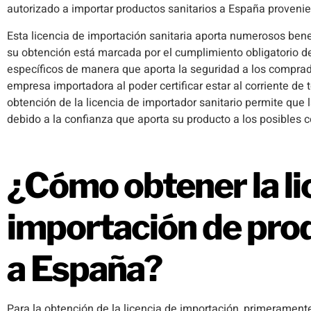
autorizado a importar productos sanitarios a España provenie
Esta licencia de importación sanitaria aporta numerosos benef
su obtención está marcada por el cumplimiento obligatorio de 
específicos de manera que aporta la seguridad a los compra
empresa importadora al poder certificar estar al corriente de t
obtención de la licencia de importador sanitario permite que
debido a la confianza que aporta su producto a los posibles
¿Cómo obtener la li
importación de prod
a España?
Para la obtención de la licencia de importación, primerament