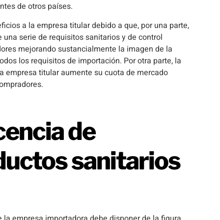
ntes de otros países.
icios a la empresa titular debido a que, por una parte,
una serie de requisitos sanitarios y de control
dores mejorando sustancialmente la imagen de la
odos los requisitos de importación. Por otra parte, la
 la empresa titular aumente su cuota de mercado
 compradores.
cencia de
uctos sanitarios
e la empresa importadora debe disponer de la figura