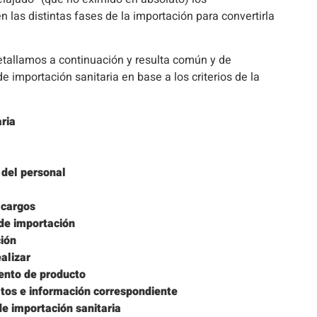
 las distintas fases de la importación para convertirla
etallamos a continuación y resulta común y de
e importación sanitaria en base a los criterios de la
ria
 del personal
 cargos
 de importación
ción
alizar
ento de producto
atos e información correspondiente
de importación sanitaria