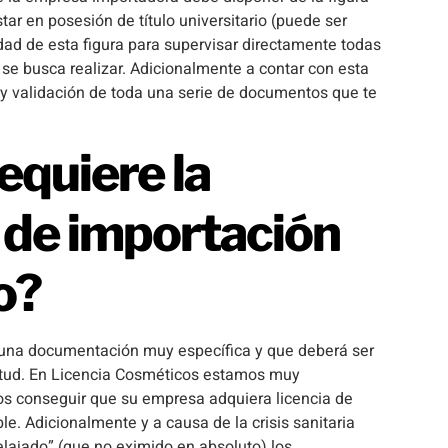
tar en posesión de título universitario (puede ser
ad de esta figura para supervisar directamente todas
 se busca realizar. Adicionalmente a contar con esta
n y validación de toda una serie de documentos que te
quiere la
a de importación
o?
de una documentación muy específica y que deberá ser
icitud. En Licencia Cosméticos estamos muy
s conseguir que su empresa adquiera licencia de
e. Adicionalmente y a causa de la crisis sanitaria
lajado” (que no eximido en absoluto) los