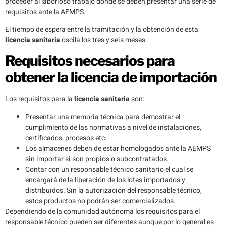
proceder al laborioso trabajo donde se deben presentar una serie de
requisitos ante la AEMPS.
El tiempo de espera entre la tramitación y la obtención de esta
licencia sanitaria
oscila los tres y seis meses.
Requisitos necesarios para
obtener la licencia de importación
Los requisitos para la
licencia sanitaria
son:
Presentar una memoria técnica para demostrar el
cumplimiento de las normativas a nivel de instalaciones,
certificados, procesos etc.
Los almacenes deben de estar homologados ante la AEMPS
sin importar si son propios o subcontratados.
Contar con un responsable técnico sanitario el cual se
encargará de la liberación de los lotes importados y
distribuidos. Sin la autorización del responsable técnico,
estos productos no podrán ser comercializados.
Dependiendo de la comunidad autónoma los requisitos para el
responsable técnico pueden ser diferentes aunque por lo general es