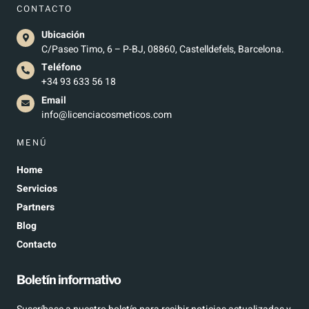
CONTACTO
Ubicación
C/Paseo Timo, 6 – P-BJ, 08860, Castelldefels, Barcelona.
Teléfono
+34 93 633 56 18
Email
info@licenciacosmeticos.com
MENÚ
Home
Servicios
Partners
Blog
Contacto
Boletín informativo