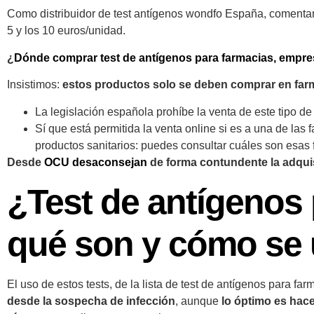
Como distribuidor de test antígenos wondfo España, comentam
5 y los 10 euros/unidad.
¿
Dónde comprar test de antígenos para farmacias, emp
Insistimos:
estos productos solo se deben comprar en far
La legislación española prohíbe la venta de este tipo de 
Sí que está permitida la venta online si es a una de la
productos sanitarios: puedes consultar cuáles son esas
Desde
OCU desaconsejan
de forma contundente la adquisi
¿Test de antígenos 
qué son y cómo se
El uso de estos tests, de la lista de test de antígenos para far
desde la sospecha de infección
, aunque
lo óptimo es hace