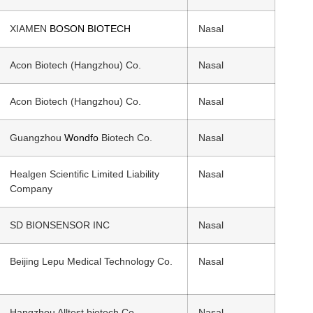
XIAMEN
BOSON BIOTECH
Nasal
Acon Biotech (Hangzhou) Co.
Nasal
Acon Biotech (Hangzhou) Co.
Nasal
Guangzhou
Wondfo
Biotech Co.
Nasal
Healgen Scientific Limited Liability
Nasal
Company
SD BIONSENSOR INC
Nasal
Beijing Lepu Medical Technology Co.
Nasal
Hangzhou Alltest biotech Co.
Nasal