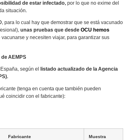
sibilidad de estar infectado,
por lo que no exime del
a situación.
D
, para lo cual hay que demostrar que se está vacunado
esional),
unas pruebas que desde
OCU hemos
vacunarse y necesiten viajar, para garantizar sus
ta de AEMPS
n España, según el
listado actualizado de la Agencia
PS).
bricante (tenga en cuenta que también pueden
ué coincidir con el fabricante):
Fabricante
Muestra