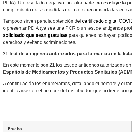
PDIA). Un resultado negativo, por otra parte,
no excluye la po
cumplimiento de las medidas de control recomendadas en cad
Tampoco sirven para la obtención del
certificado digital COVI
o presentar PDIA (ya sea una PCR o un test de antígenos prof
solicitado que sean gratuitas
para quienes no hayan podido 
derechos y evitar discriminaciones.
21 test de antígenos autorizados para farmacias en la lis
En este momento son 21 los test de antígenos autorizados e
Española de Medicamentos y Productos Sanitarios (AEM
A continuación los enumeramos, detallando el nombre y el fa
identificarse con el nombre del distribuidor, que no tiene por q
Prueba