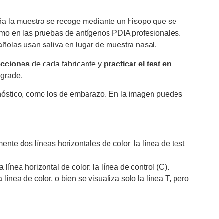
aña la muestra se recoge mediante un hisopo que se
omo en las pruebas de antígenos PDIA profesionales.
añolas usan saliva en lugar de muestra nasal.
ucciones
de cada fabricante y
practicar el test en
egrade.
agnóstico, como los de embarazo. En la imagen puedes
ente dos líneas horizontales de color: la línea de test
línea horizontal de color: la línea de control (C).
 línea de color, o bien se visualiza solo la línea T, pero