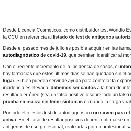
autorizado
Desde Licencia Cosméticos, como distribuidor test Wondfo 
la OCU en referencia al
listado de test de antígenos autori
Desde el pasado mes de julio es posible adquirir en las farm
autodiagnóstico
de covid-19
, que permiten identificar al 
Con el reciente incremento de la incidencia de casos, el
inte
hay farmacias que estos últimos días se han quedado sin ell
lugar.
Si bien pueden servir de ayuda para controlar la expan
incidencia es elevada,
debemos ser cautos
a la hora de inte
resultado erróneo (sea un falso positivo o sobre todo un falso
prueba se realiza sin tener síntomas
o cuando la carga viral
Por todo ello, estos test de autodiagnóstico
no sirven para e
activa
. En el caso de resultar positivos deben confirmarse e
antígenos de uso profesional, realizadas por un profesional sa