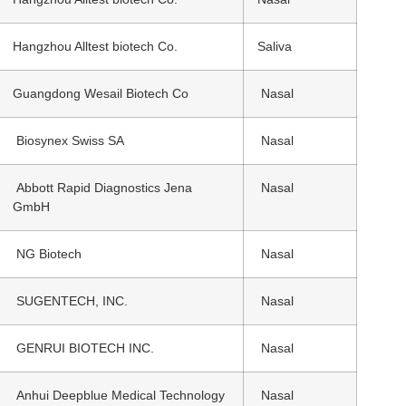
Hangzhou Alltest biotech Co.
Saliva
Guangdong Wesail Biotech Co
Nasal
Biosynex Swiss SA
Nasal
Abbott Rapid Diagnostics Jena
Nasal
GmbH
NG Biotech
Nasal
SUGENTECH, INC.
Nasal
GENRUI BIOTECH INC.
Nasal
Anhui Deepblue Medical Technology
Nasal