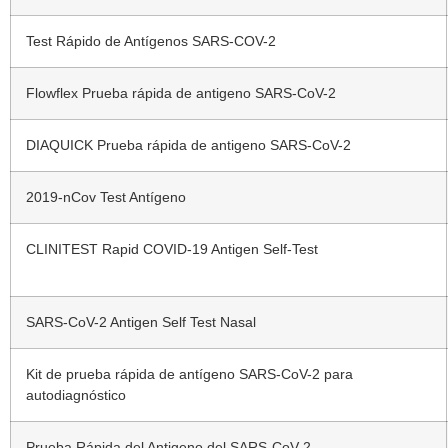
Test Rápido de Antígenos SARS-COV-2
Flowflex Prueba rápida de antigeno SARS-CoV-2
DIAQUICK Prueba rápida de antigeno SARS-CoV-2
2019-nCov Test Antígeno
CLINITEST Rapid COVID-19 Antigen Self-Test
SARS-CoV-2 Antigen Self Test Nasal
Kit de prueba rápida de antígeno SARS-CoV-2 para
autodiagnóstico
Prueba Rápida del Antigeno del SARS-CoV-2