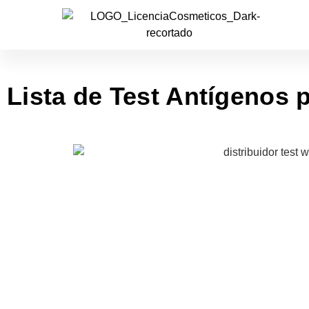
Lista de Test Antígenos 
Lista Test A
para farmac