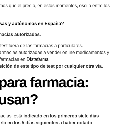
os que el precio, en estos momentos, oscila entre los
resas y autónomos en España?
macias autorizadas
.
test fuera de las farmacias a particulares.
s farmacias autorizadas a vender online medicamentos y
 farmacias en
Distafarma
ción de este tipo de test por cualquier otra vía
.
para farmacia:
 usan?
macias, está
indicado en los primeros siete días
rlo en los 5 días siguientes a haber notado