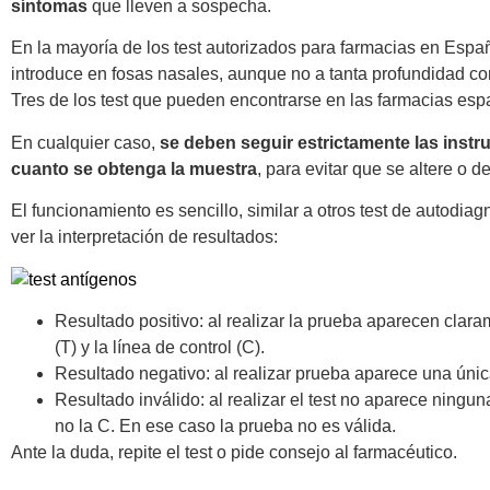
síntomas
que lleven a sospecha.
En la mayoría de los test autorizados para farmacias en Esp
introduce en fosas nasales, aunque no a tanta profundidad c
Tres de los test que pueden encontrarse en las farmacias esp
En cualquier caso,
se deben seguir estrictamente las instr
cuanto se obtenga la muestra
, para evitar que se altere o d
El funcionamiento es sencillo, similar a otros test de autodi
ver la interpretación de resultados:
Resultado positivo: al realizar la prueba aparecen claram
(T) y la línea de control (C).
Resultado negativo: al realizar prueba aparece una única 
Resultado inválido: al realizar el test no aparece ninguna
no la C. En ese caso la prueba no es válida.
Ante la duda, repite el test o pide consejo al farmacéutico.