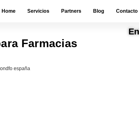
Home
Servicios
Partners
Blog
Contacto
En
para Farmacias
ntígenos
ias