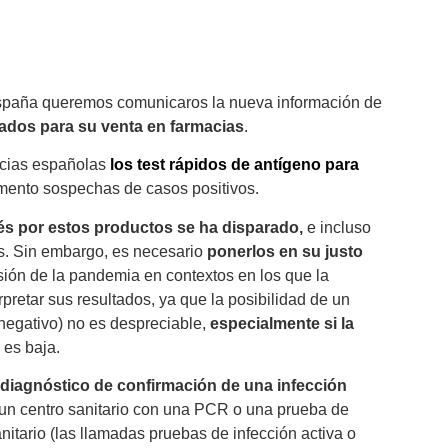
s AEMPS.
España queremos comunicaros la nueva información de
zados para su venta en farmacias
.
acias españolas
los test rápidos de antígeno para
momento sospechas de casos positivos.
rés por estos productos se ha disparado,
e incluso
os. Sin embargo, es necesario
ponerlos en su justo
sión de la pandemia en contextos en los que la
rpretar sus resultados, ya que la posibilidad de un
 negativo) no es despreciable,
especialmente si la
 es baja.
l diagnóstico de confirmación de una infección
n un centro sanitario con una PCR o una prueba de
nitario (las llamadas pruebas de infección activa o