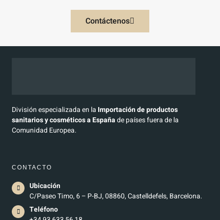
Contáctenos
División especializada en la
Importación de productos
sanitarios y cosméticos a España
de países fuera de la
Comunidad Europea.
CONTACTO
Ubicación
C/Paseo Timo, 6 – P-BJ, 08860, Castelldefels, Barcelona.
Teléfono
+34 93 633 56 18